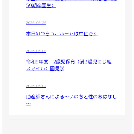
59期卒園生）
2026-06-26
本日のつちっこルームは中止です
2026-06-08
令和9年度 2歳児保育（満3歳児にじ組・
スマイル）園見学
2026-06-02
助産師さんによる～いのちと性のおはなし
～