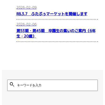
2026-02-09
R8.3.7 ふたぷぅマーケットを開催します
2026-02-06
第53期・第45期 卒園生の集いのご案内（6年
生・20歳）
search