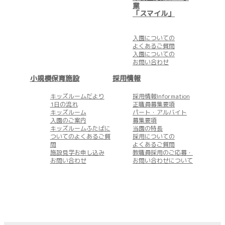
業
「スマイル」
入園についての
よくあるご質問
入園についての
お問い合わせ
小規模保育施設
採用情報
キッズルームだより
採用情報Information
1日の流れ
正職員募集要項
キッズルーム
パート・アルバイト
入園のご案内
募集要項
キッズルームふたばに
当園の特長
ついてのよくあるご質
採用についての
問
よくあるご質問
施設見学お申し込み
教職員採用のご応募・
お問い合わせ
お問い合わせについて