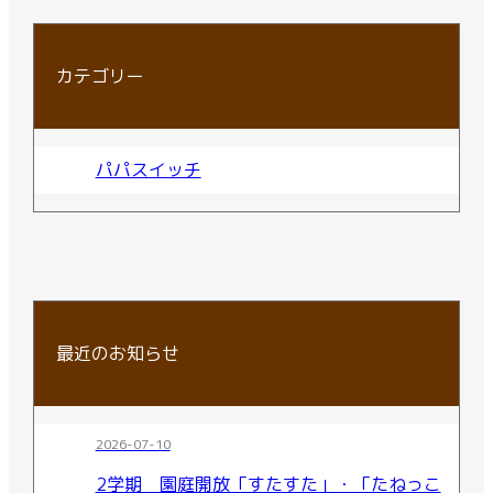
カテゴリー
パパスイッチ
最近のお知らせ
2026-07-10
2学期 園庭開放「すたすた」・「たねっこ