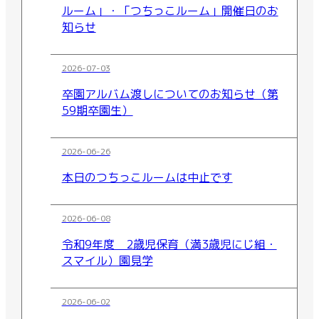
ルーム」・「つちっこルーム」開催日のお
知らせ
2026-07-03
卒園アルバム渡しについてのお知らせ（第
59期卒園生）
2026-06-26
本日のつちっこルームは中止です
2026-06-08
令和9年度 2歳児保育（満3歳児にじ組・
スマイル）園見学
2026-06-02