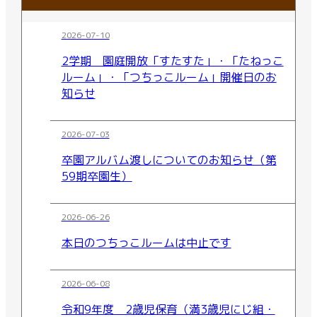
2026-07-10
2学期 園庭開放「すたすた」・「たねっこ
ルーム」・「つちっこルーム」開催日のお
知らせ
2026-07-03
卒園アルバム渡しについてのお知らせ（第
59期卒園生）
2026-06-26
本日のつちっこルームは中止です
2026-06-08
令和9年度 2歳児保育（満3歳児にじ組・