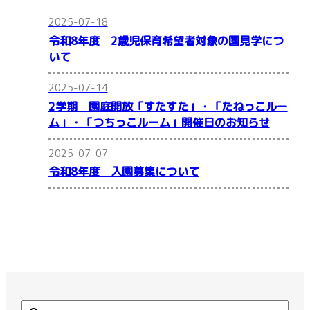
2025-07-18
令和8年度 2歳児保育希望者対象の園見学につ
いて
2025-07-14
2学期 園庭開放「すたすた」・「たねっこルー
ム」・「つちっこルーム」開催日のお知らせ
2025-07-07
令和8年度 入園募集について