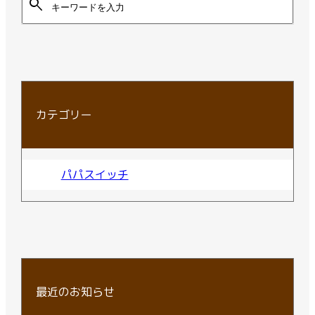
search
カテゴリー
パパスイッチ
最近のお知らせ