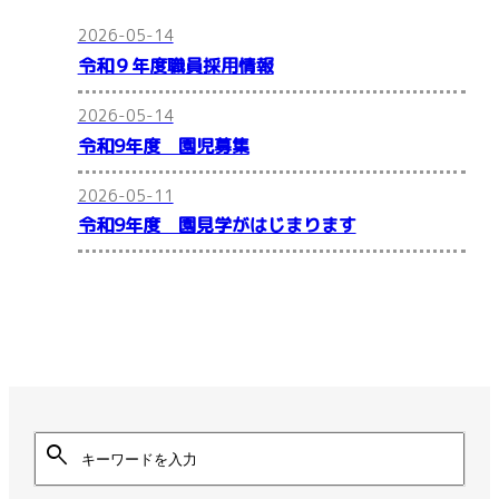
2026-05-14
令和９年度職員採用情報
2026-05-14
令和9年度 園児募集
2026-05-11
令和9年度 園見学がはじまります
search