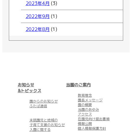
2023年4月
(3)
2022年9月
(1)
2022年8月
(1)
お知らせ
当園のご案内
&トピックス
教育理念
園長メッセージ
園からのお知らせ
園の概要
ふたば通信
当園のあゆみ
アクセス
在園児向け提出書類
未就園児と地域の
情報公開
子育て支援のお知らせ
個人情報保護方針
入園に関する