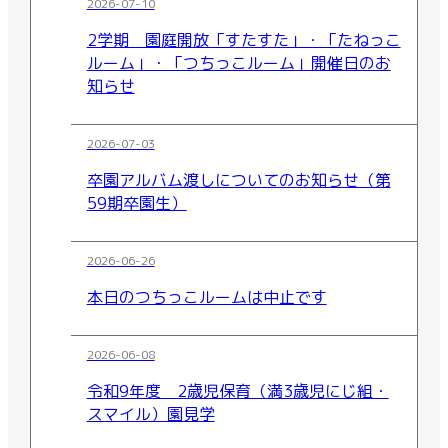
2026-07-10
2学期 園庭開放「すたすた」・「たねっこ
ルーム」・「つちっこルーム」開催日のお
知らせ
2026-07-03
卒園アルバム渡しについてのお知らせ（第
59期卒園生）
2026-06-26
本日のつちっこルームは中止です
2026-06-08
令和9年度 2歳児保育（満3歳児にじ組・
スマイル）園見学