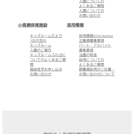
入園についての
よくあるご質問
入園についての
お問い合わせ
小規模保育施設
採用情報
キッズルームだより
採用情報Information
1日の流れ
正職員募集要項
キッズルーム
パート・アルバイト
入園のご案内
募集要項
キッズルームふたばに
当園の特長
ついてのよくあるご質
採用についての
問
よくあるご質問
施設見学お申し込み
教職員採用のご応募・
お問い合わせ
お問い合わせについて