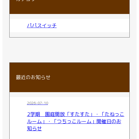
パパスイッチ
最近のお知らせ
2026-07-10
2学期 園庭開放「すたすた」・「たねっこ
ルーム」・「つちっこルーム」開催日のお
知らせ