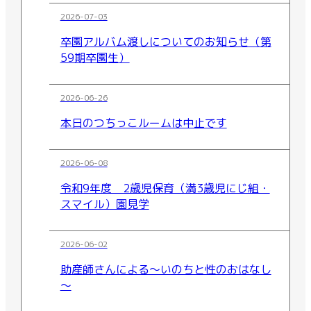
2026-07-03
卒園アルバム渡しについてのお知らせ（第
59期卒園生）
2026-06-26
本日のつちっこルームは中止です
2026-06-08
令和9年度 2歳児保育（満3歳児にじ組・
スマイル）園見学
2026-06-02
助産師さんによる～いのちと性のおはなし
～