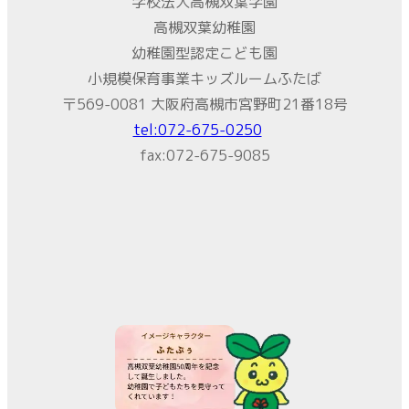
学校法人高槻双葉学園
高槻双葉幼稚園
幼稚園型認定こども園
小規模保育事業キッズルームふたば
〒569-0081 大阪府高槻市宮野町21番18号
tel:072-675-0250
fax:072-675-9085