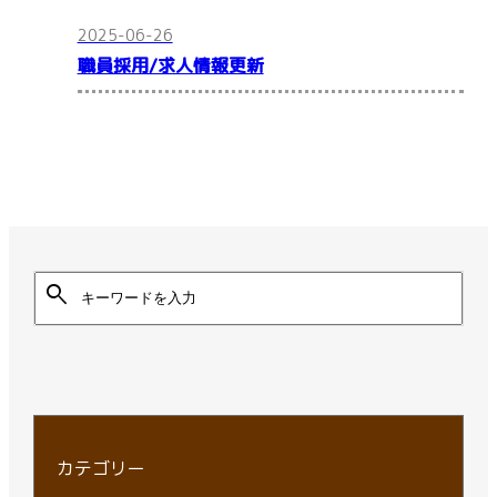
2025-06-26
職員採用/求人情報更新
search
カテゴリー