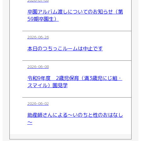
2026-07-03
卒園アルバム渡しについてのお知らせ（第
59期卒園生）
2026-06-26
本日のつちっこルームは中止です
2026-06-08
令和9年度 2歳児保育（満3歳児にじ組・
スマイル）園見学
2026-06-02
助産師さんによる～いのちと性のおはなし
～