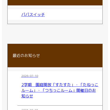
パパスイッチ
最近のお知らせ
2026-07-10
2学期 園庭開放「すたすた」・「たねっこ
ルーム」・「つちっこルーム」開催日のお
知らせ