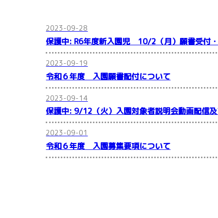
2023-09-28
保護中: R6年度新入園児 10/2（月）願書受
2023-09-19
令和６年度 入園願書配付について
2023-09-14
保護中: 9/12（火）入園対象者説明会動画配信
2023-09-01
令和６年度 入園募集要項について