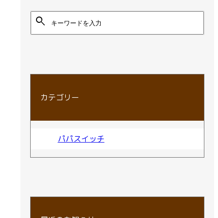
search
カテゴリー
パパスイッチ