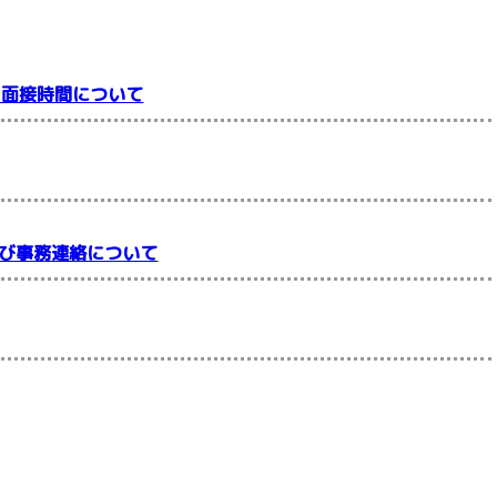
付・面接時間について
及び事務連絡について