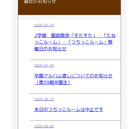
最近のお知らせ
2026-07-10
2学期 園庭開放「すたすた」・「たね
っこルーム」・「つちっこルーム」開
催日のお知らせ
2026-07-03
卒園アルバム渡しについてのお知らせ
（第59期卒園生）
2026-06-26
本日のつちっこルームは中止です
2026-06-08