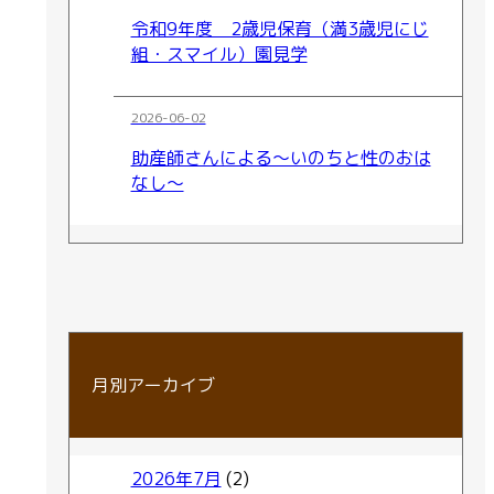
令和9年度 2歳児保育（満3歳児にじ
組・スマイル）園見学
2026-06-02
助産師さんによる～いのちと性のおは
なし～
月別アーカイブ
2026年7月
(2)