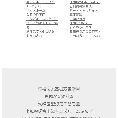
キッズルームだより
採用情報Information
1日の流れ
正職員募集要項
キッズルーム
パート・アルバイト
入園のご案内
募集要項
キッズルームふたばに
当園の特長
ついてのよくあるご質
採用についての
問
よくあるご質問
施設見学お申し込み
教職員採用のご応募・
お問い合わせ
お問い合わせについて
学校法人高槻双葉学園
高槻双葉幼稚園
幼稚園型認定こども園
小規模保育事業キッズルームふたば