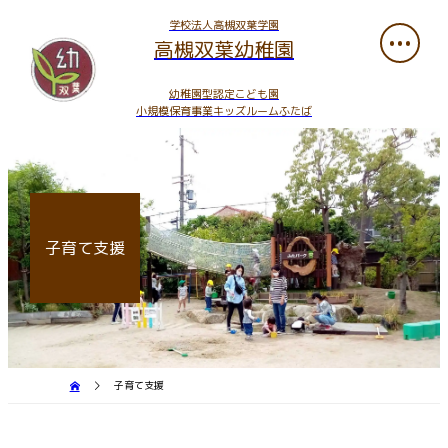
学校法人高槻双葉学園
高槻双葉幼稚園
幼稚園型認定こども園
小規模保育事業キッズルームふたば
子育て支援
子育て支援