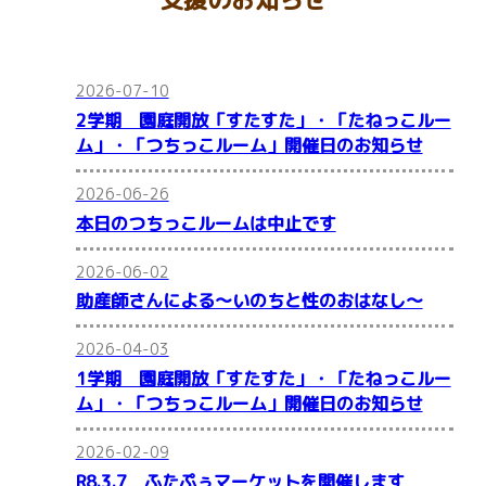
2026-07-10
2学期 園庭開放「すたすた」・「たねっこルー
ム」・「つちっこルーム」開催日のお知らせ
2026-06-26
本日のつちっこルームは中止です
2026-06-02
助産師さんによる～いのちと性のおはなし～
2026-04-03
1学期 園庭開放「すたすた」・「たねっこルー
ム」・「つちっこルーム」開催日のお知らせ
2026-02-09
R8.3.7 ふたぷぅマーケットを開催します