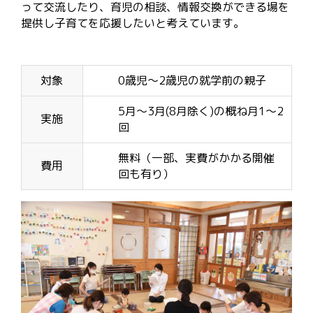
って交流したり、育児の相談、情報交換ができる場を
提供し子育てを応援したいと考えています。
対象
0歳児～2歳児の就学前の親子
5月～3月(8月除く)の概ね月1～2
実施
回
無料（一部、実費がかかる開催
費用
回も有り）