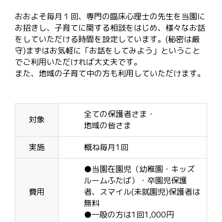
おおよそ毎月１回、専門の臨床心理士の先生を当園に
お招きし、子育てに関する相談をはじめ、様々なお話
をしていただける時間を設定しています。(秘密は厳
守)まずはお気軽に「お話をしてみよう」ということ
でご利用いただければ大丈夫です。
また、地域の子育て中の方も利用していただけます。
全ての保護者さま・
対象
地域の皆さま
実施
概ね毎月1回
●当園在園児（幼稚園・キッズ
ルームふたば）・卒園児保護
費用
者、スマイル(未就園児)保護者は
無料
●一般の方は1回1,000円