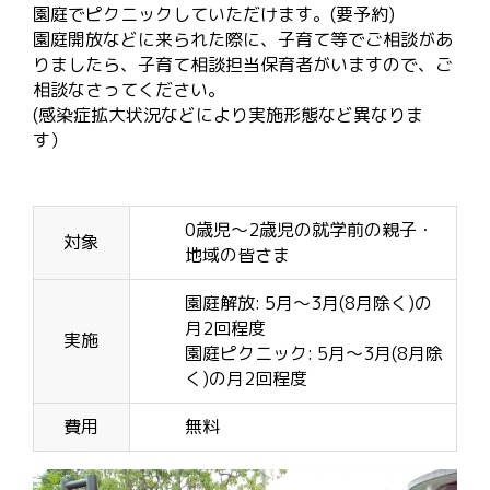
園庭でピクニックしていただけます。(要予約)
園庭開放などに来られた際に、子育て等でご相談があ
りましたら、子育て相談担当保育者がいますので、ご
相談なさってください。
(感染症拡大状況などにより実施形態など異なりま
す）
0歳児～2歳児の就学前の親子・
対象
地域の皆さま
園庭解放: 5月～3月(8月除く)の
月2回程度
実施
園庭ピクニック: 5月～3月(8月除
く)の月2回程度
費用
無料