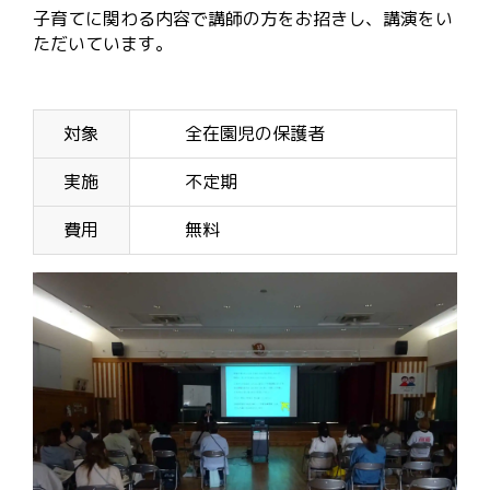
子育てに関わる内容で講師の方をお招きし、講演をい
ただいています。
対象
全在園児の保護者
実施
不定期
費用
無料