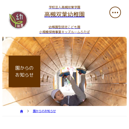
学校法人高槻双葉学園
高槻双葉幼稚園
幼稚園型認定こども園
小規模保育事業キッズルームふたば
園からの
お知らせ
園からのお知らせ