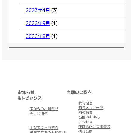
2023年4月
(3)
2022年9月
(1)
2022年8月
(1)
お知らせ
当園のご案内
&トピックス
教育理念
園長メッセージ
園からのお知らせ
園の概要
ふたば通信
当園のあゆみ
アクセス
在園児向け提出書類
未就園児と地域の
情報公開
子育て支援のお知らせ