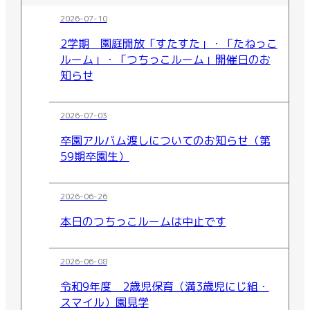
2026-07-10
2学期 園庭開放「すたすた」・「たねっこ
ルーム」・「つちっこルーム」開催日のお
知らせ
2026-07-03
卒園アルバム渡しについてのお知らせ（第
59期卒園生）
2026-06-26
本日のつちっこルームは中止です
2026-06-08
令和9年度 2歳児保育（満3歳児にじ組・
スマイル）園見学