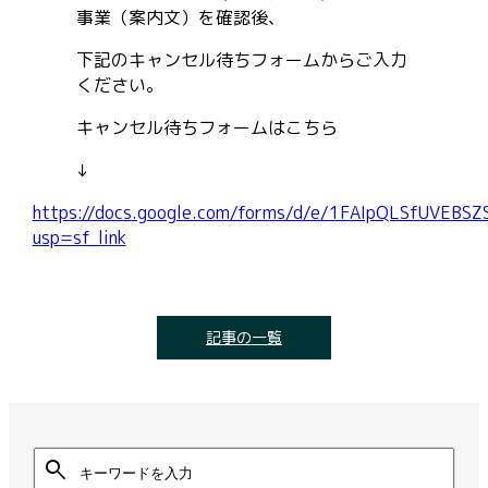
事業（案内文）を確認後、
下記のキャンセル待ちフォームからご入力
ください。
キャンセル待ちフォームはこちら
↓
https://docs.google.com/forms/d/e/1FAIpQLSfUVEB
usp=sf_link
記事の一覧
search