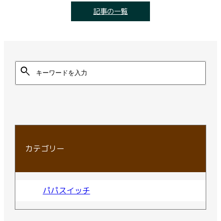
記事の一覧
search
カテゴリー
パパスイッチ