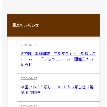
最近のお知らせ
2026-07-10
2学期 園庭開放「すたすた」・「たねっこ
ルーム」・「つちっこルーム」開催日のお
知らせ
2026-07-03
卒園アルバム渡しについてのお知らせ（第
59期卒園生）
2026-06-26