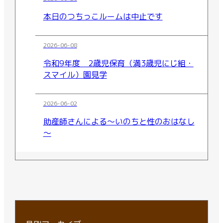
本日のつちっこルームは中止です
2026-06-08
令和9年度 2歳児保育（満3歳児にじ組・
スマイル）園見学
2026-06-02
助産師さんによる～いのちと性のおはなし
～