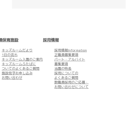
模保育施設
採用情報
キッズルームだより
採用情報Information
1日の流れ
正職員募集要項
キッズルーム
入園のご案内
パート・アルバイト
キッズルームふたばに
募集要項
ついてのよくあるご質問
当園の特長
施設見学お申し込み
採用についての
お問い合わせ
よくあるご質問
教職員採用のご応募・
お問い合わせについて