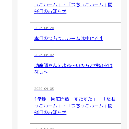
っこルーム」・「つちっこルーム」開
催日のお知らせ
2026-06-26
本日のつちっこルームは中止です
2026-06-02
助産師さんによる～いのちと性のおは
なし～
2026-04-03
1学期 園庭開放「すたすた」・「たね
っこルーム」・「つちっこルーム」開
催日のお知らせ
2026-02-09