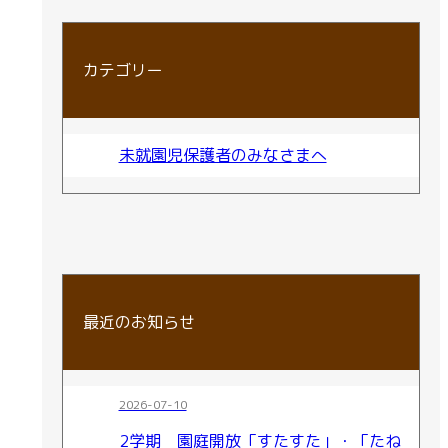
カテゴリー
未就園児保護者のみなさまへ
最近のお知らせ
2026-07-10
2学期 園庭開放「すたすた」・「たね