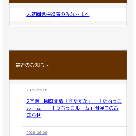
未就園児保護者のみなさまへ
最近のお知らせ
2026-07-10
2学期 園庭開放「すたすた」・「たねっこ
ルーム」・「つちっこルーム」開催日のお
知らせ
2026-06-26