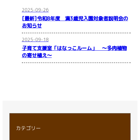
2025-09-26
[最新]令和8年度 満3歳児入園対象者説明会の
お知らせ
2025-09-18
子育て支援室「はなっこルーム」 ～多肉植物
の寄せ植え～
カテゴリー