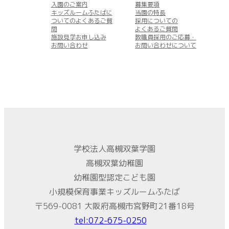
入園のご案内
募集要項
キッズルームふたばに
当園の特長
ついてのよくあるご質
採用についての
問
よくあるご質問
施設見学お申し込み
教職員採用のご応募・
お問い合わせ
お問い合わせについて
学校法人高槻双葉学園
高槻双葉幼稚園
幼稚園型認定こども園
小規模保育事業キッズルームふたば
〒569-0081 大阪府高槻市宮野町21番18号
tel:072-675-0250