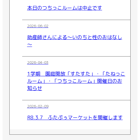
本日のつちっこルームは中止です
2026-06-02
助産師さんによる～いのちと性のおはなし
～
2026-04-03
1学期 園庭開放「すたすた」・「たねっこ
ルーム」・「つちっこルーム」開催日のお
知らせ
2026-02-09
R8.3.7 ふたぷぅマーケットを開催します