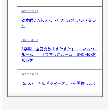
2026-06-02
助産師さんによる～いのちと性のおはなし
～
2026-04-03
1学期 園庭開放「すたすた」・「たねっこ
ルーム」・「つちっこルーム」開催日のお
知らせ
2026-02-09
R8.3.7 ふたぷぅマーケットを開催します