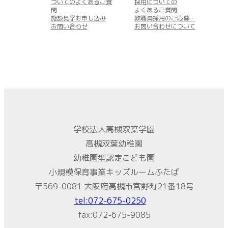
ついてのよくあるご質
採用についての
問
よくあるご質問
施設見学お申し込み
教職員採用のご応募・
お問い合わせ
お問い合わせについて
学校法人高槻双葉学園
高槻双葉幼稚園
幼稚園型認定こども園
小規模保育事業キッズルームふたば
〒569-0081 大阪府高槻市宮野町21番18号
tel:072-675-0250
fax:072-675-9085