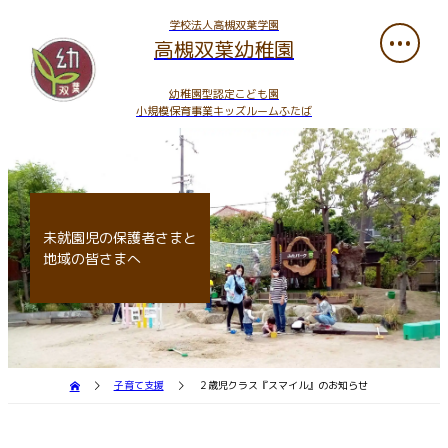
学校法人高槻双葉学園
高槻双葉幼稚園
幼稚園型認定こども園
小規模保育事業キッズルームふたば
未就園児の保護者さまと
地域の皆さまへ
子育て支援
２歳児クラス『スマイル』のお知らせ