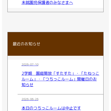
未就園児保護者のみなさまへ
最近のお知らせ
2026-07-10
2学期 園庭開放「すたすた」・「たねっこ
ルーム」・「つちっこルーム」開催日のお
知らせ
2026-06-26
本日のつちっこルームは中止です