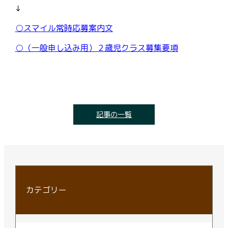
↓
○スマイル常時応募案内文
○（一般申し込み用）２歳児クラス募集要項
記事の一覧
カテゴリー