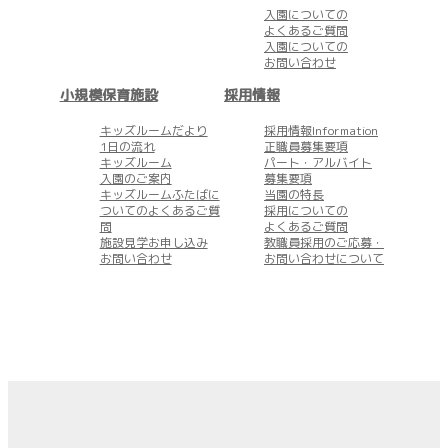
入園についての
よくあるご質問
入園についての
お問い合わせ
小規模保育施設
採用情報
キッズルームだより
採用情報Information
1日の流れ
正職員募集要項
キッズルーム
パート・アルバイト
入園のご案内
募集要項
キッズルームふたばに
当園の特長
ついてのよくあるご質
採用についての
問
よくあるご質問
施設見学お申し込み
教職員採用のご応募・
お問い合わせ
お問い合わせについて