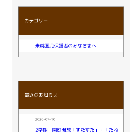
カテゴリー
未就園児保護者のみなさまへ
最近のお知らせ
2026-07-10
2学期 園庭開放「すたすた」・「たね