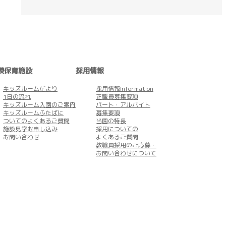
模保育施設
採用情報
キッズルームだより
採用情報Information
1日の流れ
正職員募集要項
キッズルーム
入園のご案内
パート・アルバイト
キッズルームふたばに
募集要項
ついてのよくあるご質問
当園の特長
施設見学お申し込み
採用についての
お問い合わせ
よくあるご質問
教職員採用のご応募・
お問い合わせについて