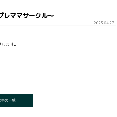
プレママサークル～
2023.04.27
せします。
記事の一覧