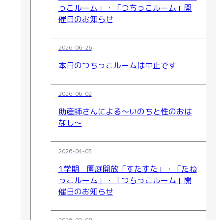
っこルーム」・「つちっこルーム」開
催日のお知らせ
2026-06-26
本日のつちっこルームは中止です
2026-06-02
助産師さんによる～いのちと性のおは
なし～
2026-04-03
1学期 園庭開放「すたすた」・「たね
っこルーム」・「つちっこルーム」開
催日のお知らせ
2026-02-09