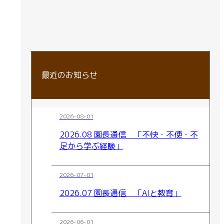
最近のお知らせ
2026-08-01
2026.08 園長通信 「不快・不便・不
足から学ぶ経験」
2026-07-01
2026.07 園長通信 「AIと教育」
2026-06-01