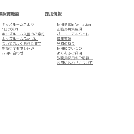
模保育施設
採用情報
キッズルームだより
採用情報Information
1日の流れ
正職員募集要項
キッズルーム
入園のご案内
パート・アルバイト
キッズルームふたばに
募集要項
ついてのよくあるご質問
当園の特長
施設見学お申し込み
採用についての
お問い合わせ
よくあるご質問
教職員採用のご応募・
お問い合わせについて