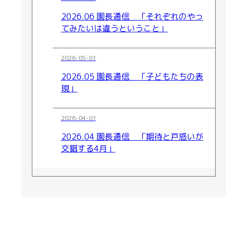
2026.06 園長通信 「それぞれのやっ
てみたいは違うということ」
2026-05-01
2026.05 園長通信 「子どもたちの表
現」
2026-04-01
2026.04 園長通信 「期待と戸惑いが
交錯する4月」