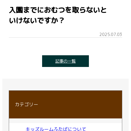
入園までにおむつを取らないと
いけないですか？
2025.07.03
記事の一覧
カテゴリー
キッズルームふたばについて