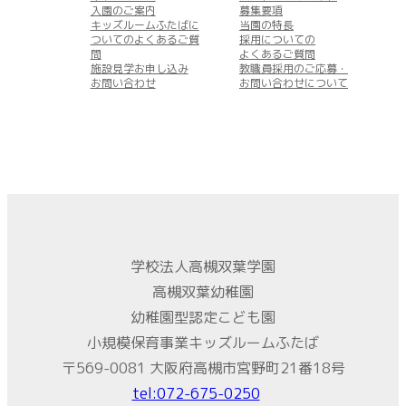
入園のご案内
募集要項
キッズルームふたばに
当園の特長
ついてのよくあるご質
採用についての
問
よくあるご質問
施設見学お申し込み
教職員採用のご応募・
お問い合わせ
お問い合わせについて
学校法人高槻双葉学園
高槻双葉幼稚園
幼稚園型認定こども園
小規模保育事業キッズルームふたば
〒569-0081 大阪府高槻市宮野町21番18号
tel:072-675-0250