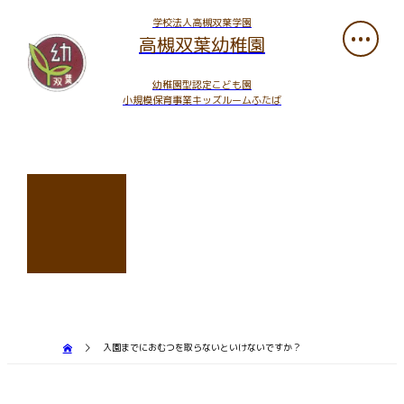
学校法人高槻双葉学園
高槻双葉幼稚園
幼稚園型認定こども園
小規模保育事業キッズルームふたば
入園までにおむつを取らないといけないですか？