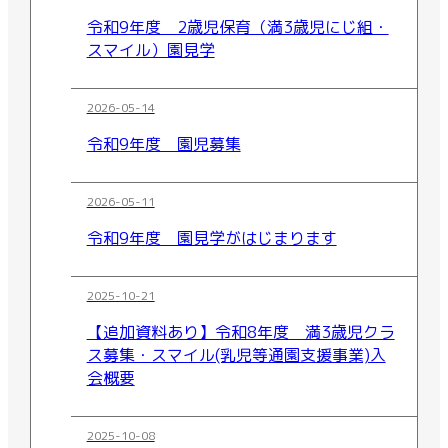
令和9年度 2歳児保育（満3歳児にじ組・
スマイル）園見学
2026-05-14
令和9年度 園児募集
2026-05-11
令和9年度 園見学がはじまります
2025-10-21
【追加資料あり】令和8年度 満3歳児クラ
ス募集・スマイル(乳児等通園支援事業)入
会概要
2025-10-08