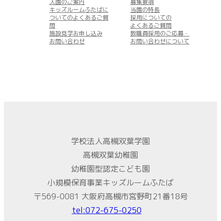
入園のご案内
募集要項
キッズルームふたばに
当園の特長
ついてのよくあるご質
採用についての
問
よくあるご質問
施設見学お申し込み
教職員採用のご応募・
お問い合わせ
お問い合わせについて
学校法人高槻双葉学園
高槻双葉幼稚園
幼稚園型認定こども園
小規模保育事業キッズルームふたば
〒569-0081 大阪府高槻市宮野町21番18号
tel:072-675-0250