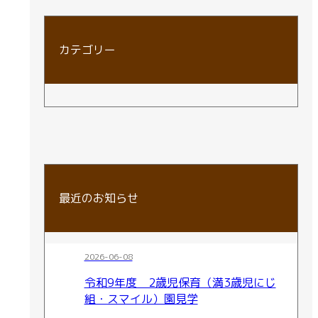
カテゴリー
最近のお知らせ
2026-06-08
令和9年度 2歳児保育（満3歳児にじ
組・スマイル）園見学