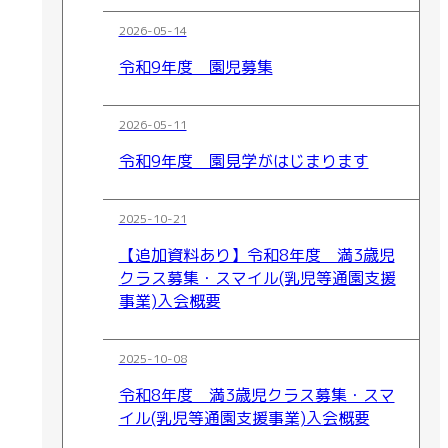
2026-05-14
令和9年度 園児募集
2026-05-11
令和9年度 園見学がはじまります
2025-10-21
【追加資料あり】令和8年度 満3歳児
クラス募集・スマイル(乳児等通園支援
事業)入会概要
2025-10-08
令和8年度 満3歳児クラス募集・スマ
イル(乳児等通園支援事業)入会概要