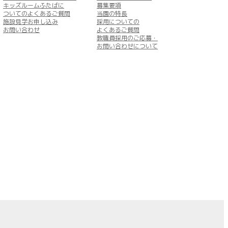
キッズルームふたばに
募集要項
ついてのよくあるご質問
当園の特長
施設見学お申し込み
採用についての
お問い合わせ
よくあるご質問
教職員採用のご応募・
お問い合わせについて