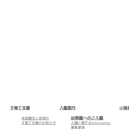
子育て支援
入園案内
小規
幼稚園へのご入園
未就園児と地域の
子育て支援のお知らせ
入園に関するInformation
募集要項