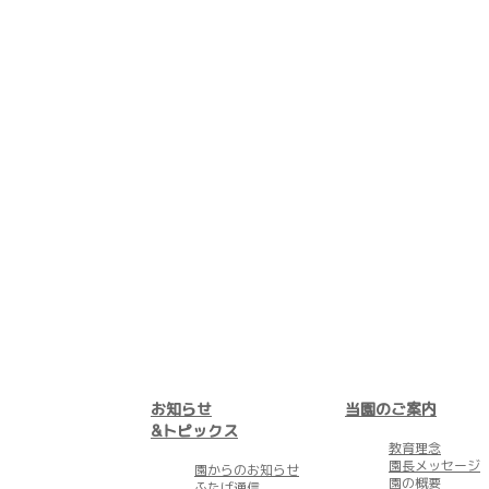
お知らせ
当園のご案内
&トピックス
教育理念
園長メッセージ
園からのお知らせ
園の概要
ふたば通信