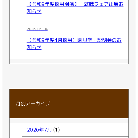
【令和9年度採用関係】 就職フェア出展お
知らせ
2026-03-04
（令和9年度4月採用）園見学・説明会のお
知らせ
月別アーカイブ
2026年7月
(1)